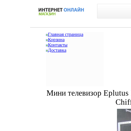
Главная страница
Корзина
Контакты
Доставка
Мини телевизор Eplutus
Chif