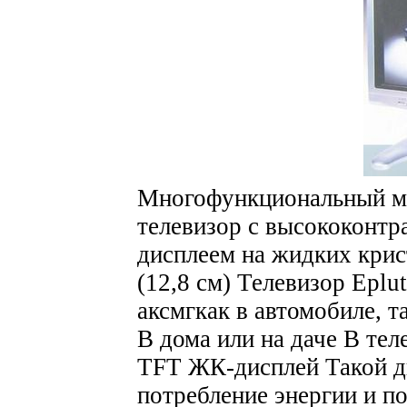
Многофункциональный м
телевизор с высококонт
дисплеем на жидких крис
(12,8 см) Телевизор Eplu
аксмгкак в автомобиле, т
В дома или на даче В те
TFT ЖК-дисплей Такой д
потребление энергии и по