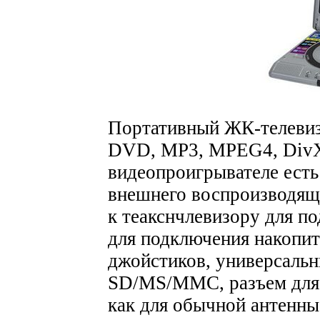
Портативный ЖК-телевиз
DVD, MP3, MPEG4, DivX
видеопроигрывателе есть
внешнего воспроизводяще
к теакснчлевизору для п
для подключения накопит
джойстиков, универсальн
SD/MS/MMC, разъем для 
как для обычной антенны,