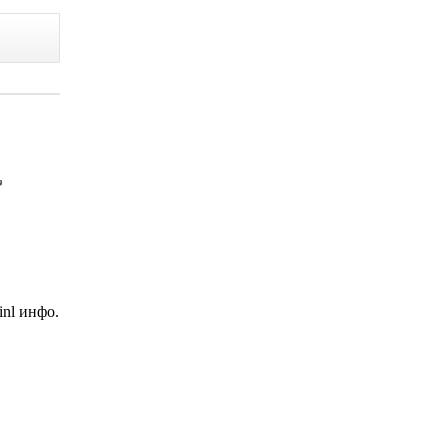
nl инфо.