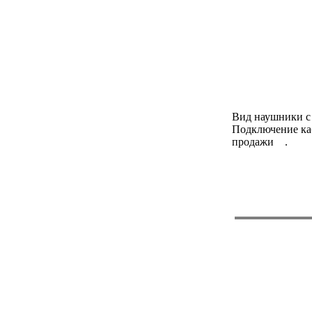
Вид наушники с
Подключение каб
продажи .