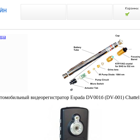
ица
томобильный видеорегистратор Espada DV001б (DV-001) Chattel