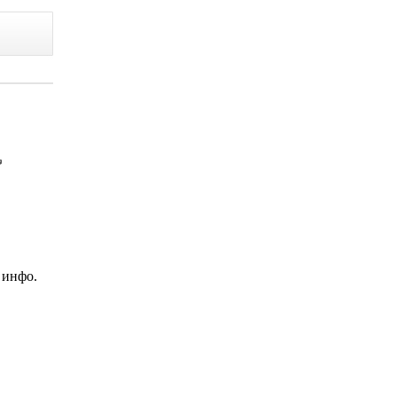
 инфо.