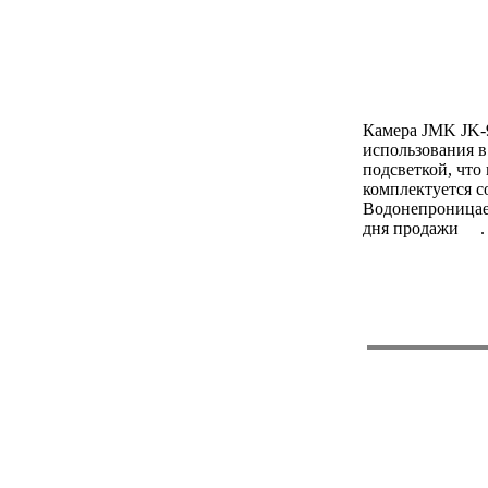
Камера JMK JK-9
использования 
подсветкой, что
комплектуется 
Водонепроницае
дня продажи .