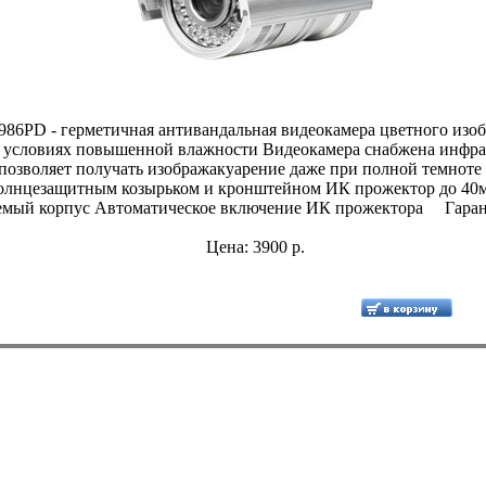
86PD - герметичная антивандальная видеокамера цветного изо
в условиях повышенной влажности Видеокамера снабжена инфр
 позволяет получать изображакуарение даже при полной темноте
солнцезащитным козырьком и кронштейном ИК прожектор до 40
мый корпус Автоматическое включение ИК прожектора Гаранти
Цена: 3900 р.