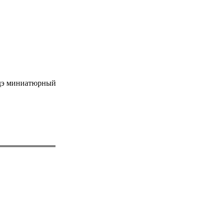
эдэ миниатюрный