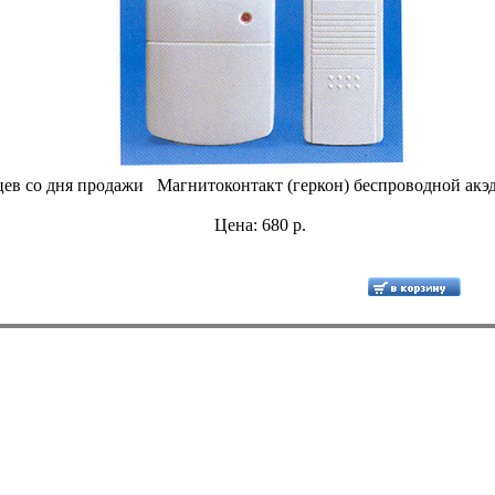
яцев со дня продажи Магнитоконтакт (геркон) беспроводной ак
Цена: 680 р.