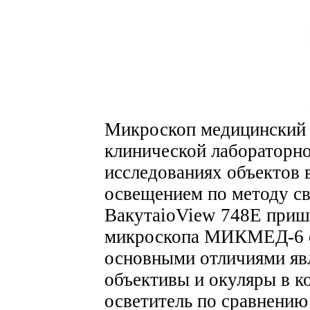
Микроскоп медицинский 
клинической лабораторн
исследованиях объектов 
освещением по методу с
BакутаioView 748E приш
микроскопа МИКМЕД-6 от
основными отличиями яв
объективы и окуляры в 
осветитель по сравнению