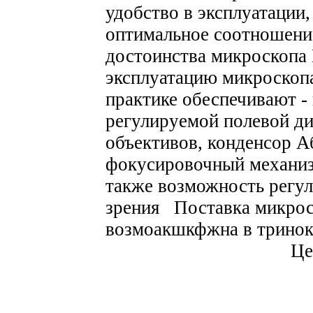
удобство в эксплуатации
оптимальное соотношение
достоинства микроскоп
эксплуатацию микроскоп
практике обеспечивают -
регулируемой полевой д
объективов, конденсор А
фокусировочный механиз
также возможность регу
зрения Поставка микрос
возмоакшкфжна в тринок
Це