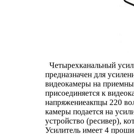
Четырехканальный усили
предназначен для усилен
видеокамеры на приемный
присоединяется к видеока
напряжениеакпцы 220 вол
камеры подается на усили
устройство (ресивер), к
Усилитель имеет 4 прош