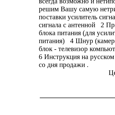
всегда возможно и нетип
решим Вашу самую нетр
поставки усилитель сигн
сигнала с антенной 2 П
блока питания (для усили
питания) 4 Шнур (камер
блок - телевизор компью
6 Инструкция на русск
со дня продажи .
Це