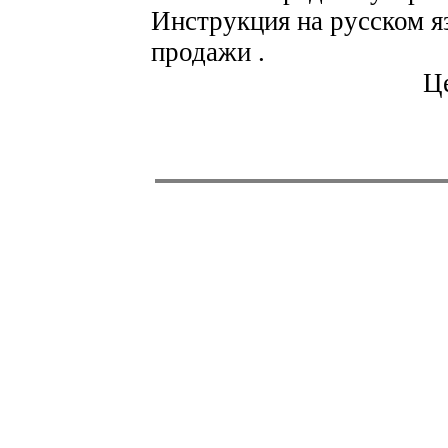
Инструкция на русском я
продажи .
Це