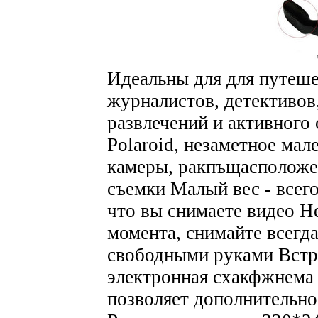
Идеальны для для путеше
журналистов, детективов
развлечений и активного
Polaroid, незаметное ма
камеры, ракпъщасположен
съемки Малый вес - всег
что вы снимаете видео Н
момента, снимайте всегда 
свободными руками Встр
электронная схакфжнема 
позволяет дополнительно