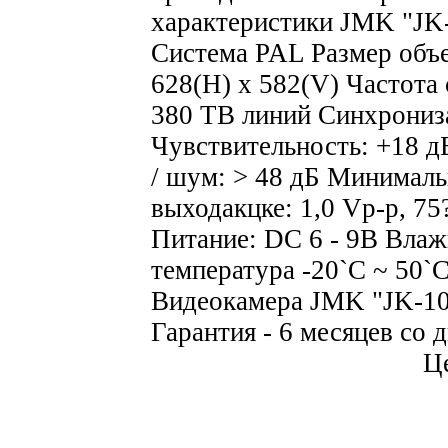
характеристики JMK "JK
Система PAL Размер объ
628(H) x 582(V) Частота
380 ТВ линий Синхрониз
Чувствительность: +18 д
/ шум: > 48 дБ Минималь
выходакцке: 1,0 Vp-p, 75
Питание: DC 6 - 9В Влаж
температура -20`C ~ 50
Видеокамера JMK "JK-10
Гарантия - 6 месяцев со 
Це