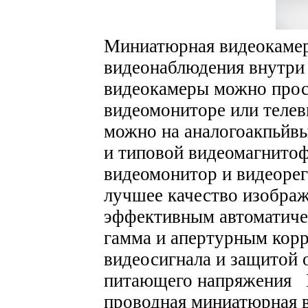
Миниатюрная видеокамер
видеонаблюдения внутр
видеокамеры можно прос
видеомониторе или телев
можно на аналогоакпьйв
и типовой видеомагнито
видеомонитор и видеорег
лучшее качество изобра
эффективным автоматиче
гамма и апертурным кор
видеосигнала и защитой 
питающего напряжения 
проводная миниатюрная