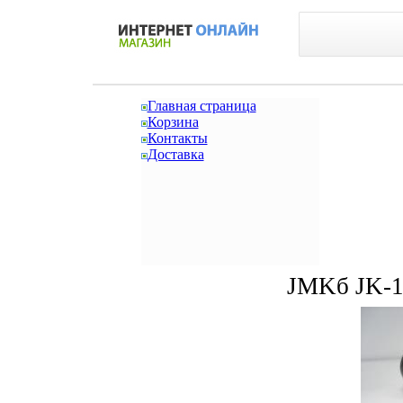
Главная страница
Корзина
Контакты
Доставка
JMKб JK-1