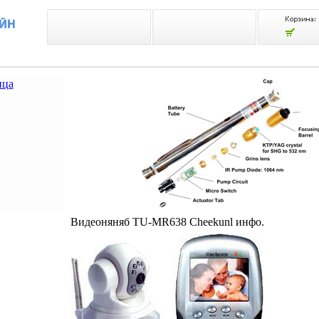
ица
Видеоняняб TU-MR638 Cheekunl инфо.