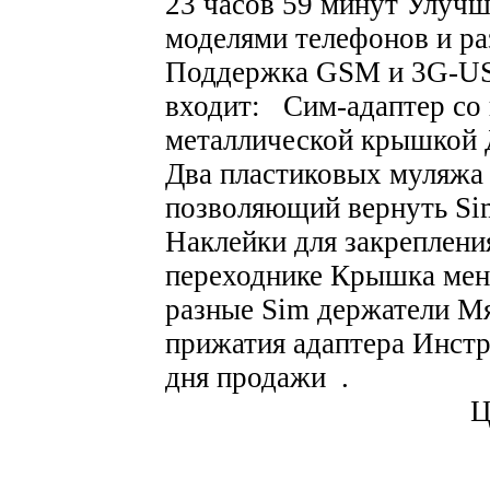
23 часов 59 минут Улучш
моделями телефонов и р
Поддержка GSM и 3G-U
входит: Сим-адаптер со 
металлической крышкой Д
Два пластиковых муляжа 
позволяющий вернуть Sim
Наклейки для закреплени
переходнике Крышка мень
разные Sim держатели М
прижатия адаптера Инстр
дня продажи .
Ц