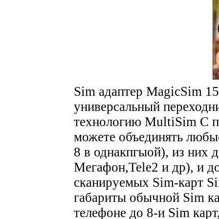
Sim адаптер MagicSim 15
универсальный переходни
технологию MultiSim С 
можете объединять любы
8 в однакпгыой), из них 
Мегафон,Tele2 и др), и д
сканируемых Sim-карт S
габариты обычной Sim ка
телефоне до 8-и Sim карт