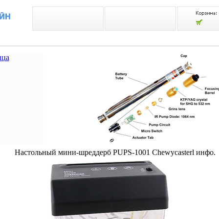
ица
Настольный мини-шреддерб PUPS-1001 Chewycasterl инфо.