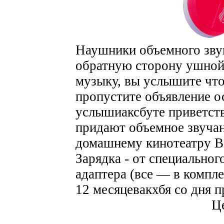
Наушники объемного звук
обратную сторону ушной
музыку, вы услышите что
пропустите объявление о
услышиаксбуте приветст
придают объемное звуча
домашнему кинотеатру В
Зарядка - от специальног
адаптера (все — в комп
12 месяцевакхбя со дня п
Це